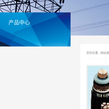
产品中心
您的位置
-
网站